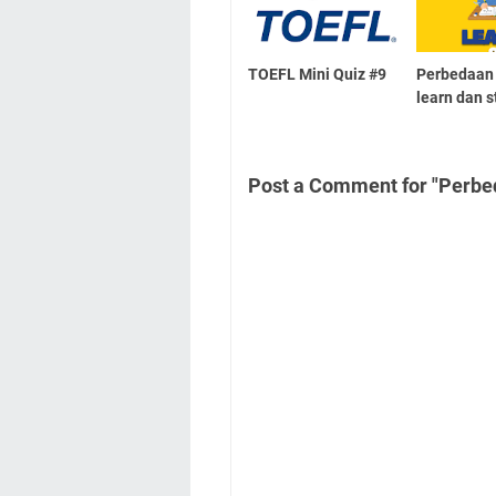
TOEFL Mini Quiz #9
Perbedaan 
learn dan 
Post a Comment for "Perbe