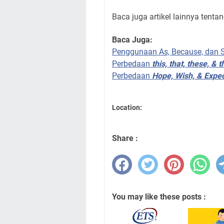
Baca juga artikel lainnya tenta
Baca Juga:
Penggunaan As, Because, dan S
Perbedaan
this, that, these, & 
Perbedaan
Hope, Wish, & Expe
Location:
Share :
You may like these posts :