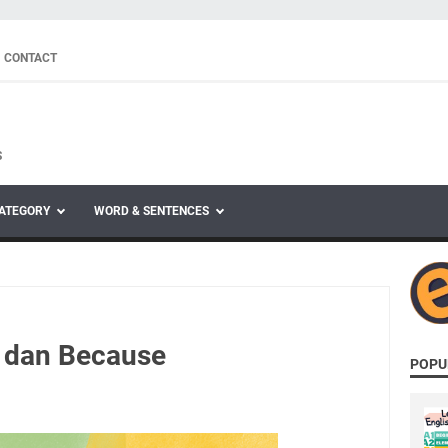
CONTACT
S
ATEGORY
WORD & SENTENCES
 dan Because
POPU