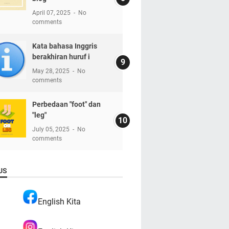
April 07, 2025
No
comments
Kata bahasa Inggris
berakhiran huruf i
May 28, 2025
No
comments
Perbedaan "foot" dan
"leg"
July 05, 2025
No
comments
US
English Kita