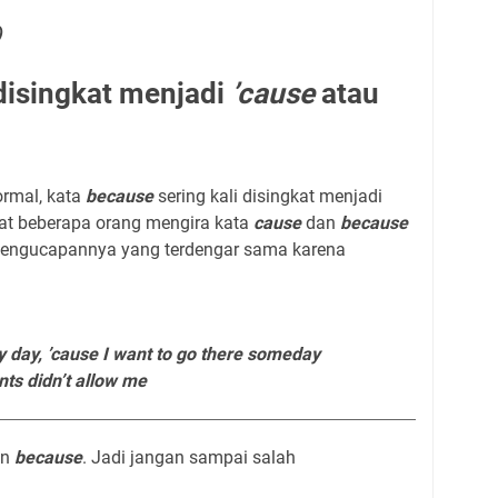
)
disingkat menjadi
’cause
atau
ormal, kata
because
sering kali disingkat menjadi
uat beberapa orang mengira kata
cause
dan
because
pengucapannya yang terdengar sama karena
y day,
’cause
I want to go there someday
ts didn’t allow me
an
because
. Jadi jangan sampai salah