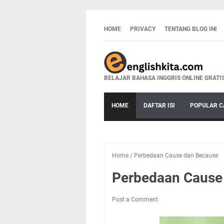
HOME
PRIVACY
TENTANG BLOG INI
BELAJAR BAHASA INGGRIS ONLINE GRATI
HOME
DAFTAR ISI
POPULAR C
Home
/
Perbedaan Cause dan Because
Perbedaan Cause
Post a Comment