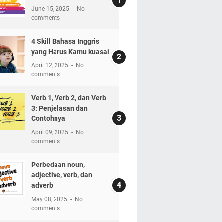
June 15, 2025
No
comments
4 Skill Bahasa Inggris
yang Harus Kamu kuasai
April 12, 2025
No
comments
Verb 1, Verb 2, dan Verb
3: Penjelasan dan
Contohnya
April 09, 2025
No
comments
Perbedaan noun,
adjective, verb, dan
adverb
May 08, 2025
No
comments