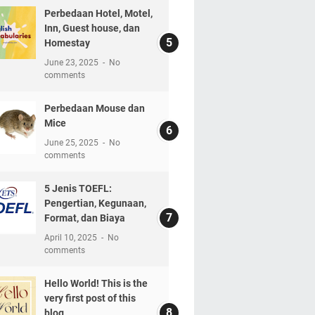
Perbedaan Hotel, Motel,
Inn, Guest house, dan
Homestay
June 23, 2025
No
comments
Perbedaan Mouse dan
Mice
June 25, 2025
No
comments
5 Jenis TOEFL:
Pengertian, Kegunaan,
Format, dan Biaya
April 10, 2025
No
comments
Hello World! This is the
very first post of this
blog