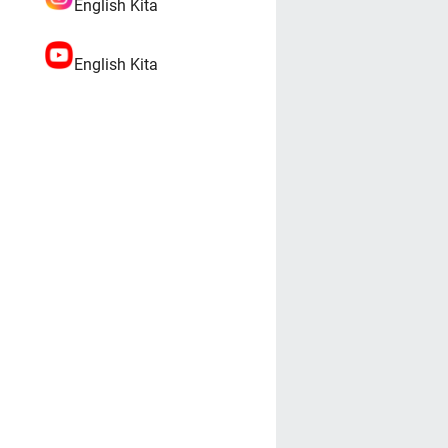
English Kita
English Kita