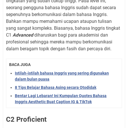
tingkatan yang sudah cukup tinggi. Pada level ini,
seorang pengguna bahasa Inggris sudah dapat secara
sepenuhnya berkomunikasi dalam bahasa Inggris.
Bahkan mampu memahami ucapan ataupun tulisan
yang sangat kompleks. Biasanya, bahasa Inggris tingkat
C1
Advanced
diharuskan bagi para akademisi dan
profesional sehingga mereka mampu berkomunikasi
dalam beragam topik dengan fasih dan percaya diri.
BACA JUGA
Istilah-istilah bahasa Inggris yang sering digunakan
dalam bulan puasa
8 Tips Belajar Bahasa Asing secara Otodidak
Bentar Lagi Lebaran! Ini Kumpulan Quotes Bahasa
Inggris Aesthetic Buat Caption IG & TikTok
C2 Proficient