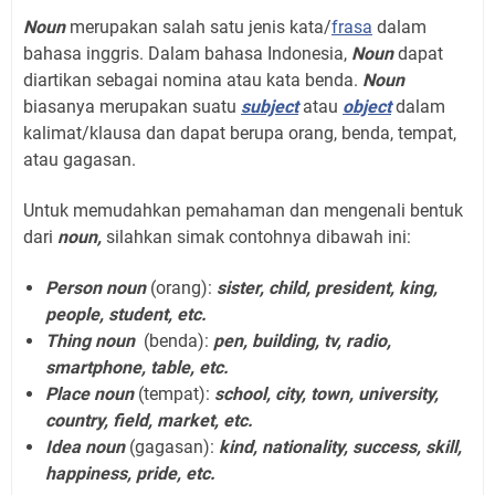
Noun
merupakan salah satu jenis kata/
frasa
dalam
bahasa inggris. Dalam bahasa Indonesia,
Noun
dapat
diartikan sebagai nomina atau kata benda.
Noun
biasanya merupakan suatu
subject
atau
object
dalam
kalimat/klausa dan dapat berupa orang, benda, tempat,
atau gagasan.
Untuk memudahkan pemahaman dan mengenali bentuk
dari
noun
,
silahkan simak contohnya dibawah ini:
Person noun
(orang):
sister, child, president, king,
people, student, etc.
Thing noun
(benda):
pen, building, tv, radio,
smartphone, table, etc.
Place noun
(tempat):
school, city, town, university,
country, field, market, etc.
Idea noun
(gagasan):
kind, nationality, success, skill,
happiness, pride, etc.