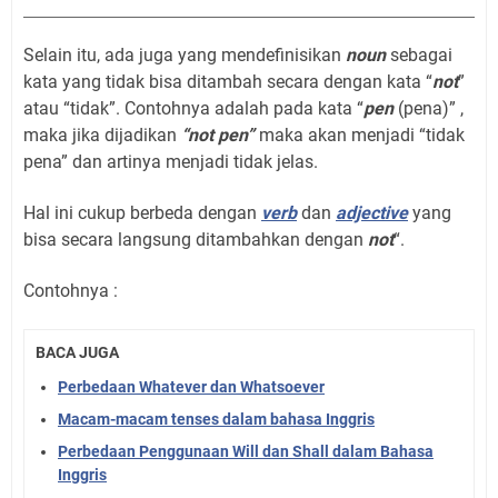
Selain itu, ada juga yang mendefinisikan
noun
sebagai
kata yang tidak bisa ditambah secara dengan kata “
not
”
atau “tidak”. Contohnya adalah pada kata “
pen
(pena)” ,
maka jika dijadikan
“not pen”
maka akan menjadi “tidak
pena” dan artinya menjadi tidak jelas.
Hal ini cukup berbeda dengan
verb
dan
adjective
yang
bisa secara langsung ditambahkan dengan
not
“.
Contohnya :
BACA JUGA
Perbedaan Whatever dan Whatsoever
Macam-macam tenses dalam bahasa Inggris
Perbedaan Penggunaan Will dan Shall dalam Bahasa
Inggris