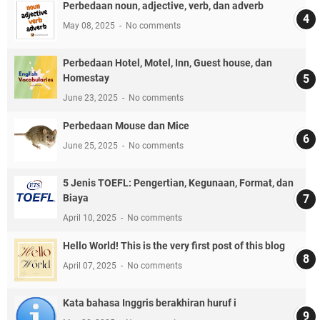
Perbedaan noun, adjective, verb, dan adverb
May 08, 2025
No comments
Perbedaan Hotel, Motel, Inn, Guest house, dan
Homestay
June 23, 2025
No comments
Perbedaan Mouse dan Mice
June 25, 2025
No comments
5 Jenis TOEFL: Pengertian, Kegunaan, Format, dan
Biaya
April 10, 2025
No comments
Hello World! This is the very first post of this blog
April 07, 2025
No comments
Kata bahasa Inggris berakhiran huruf i