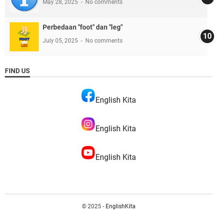
May 28, 2025
No comments
Perbedaan "foot" dan "leg"
July 05, 2025
No comments
FIND US
English Kita
English Kita
English Kita
© 2025 -
EnglishKita