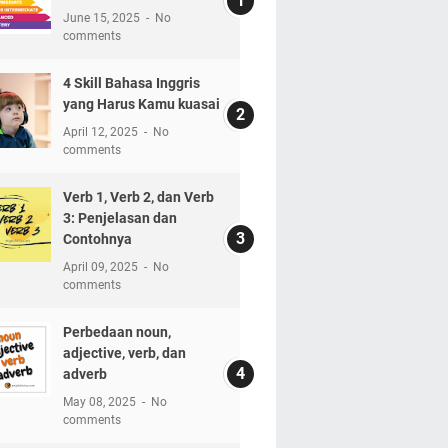
June 15, 2025
No
comments
4 Skill Bahasa Inggris
yang Harus Kamu kuasai
April 12, 2025
No
comments
Verb 1, Verb 2, dan Verb
3: Penjelasan dan
Contohnya
April 09, 2025
No
comments
Perbedaan noun,
adjective, verb, dan
adverb
May 08, 2025
No
comments