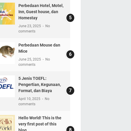
Perbedaan Hotel, Motel,
Inn, Guest house, dan
Homestay
June 23, 2025
No
comments
Perbedaan Mouse dan
Mice
June 25, 2025
No
comments
5 Jenis TOEFL:
Pengertian, Kegunaan,
Format, dan Biaya
April 10, 2025
No
comments
Hello World! This is the
very first post of this
blog