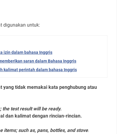
at digunakan untuk:
a izin dalam bahasa Inggris
 memberikan saran dalam Bahasa Inggris
 kalimat perintah dalam bahasa Inggris
t yang tidak memakai kata penghubung atau
he test result will be ready.
 dan kalimat dengan rincian-rincian.
 items; such as, pans, bottles, and stove
.