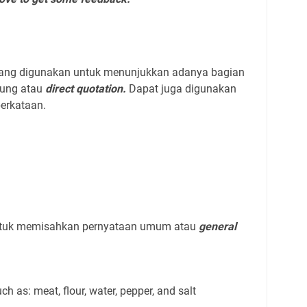
a yang digunakan untuk menunjukkan adanya bagian
sung atau
direct quotation.
Dapat juga digunakan
erkataan.
 untuk memisahkan pernyataan umum atau
general
h as: meat, flour, water, pepper, and salt