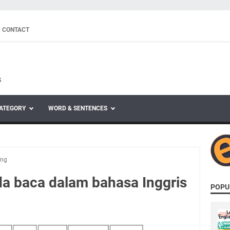
CONTACT
S
ATEGORY
WORD & SENTENCES
ing
da baca dalam bahasa Inggris
POPU