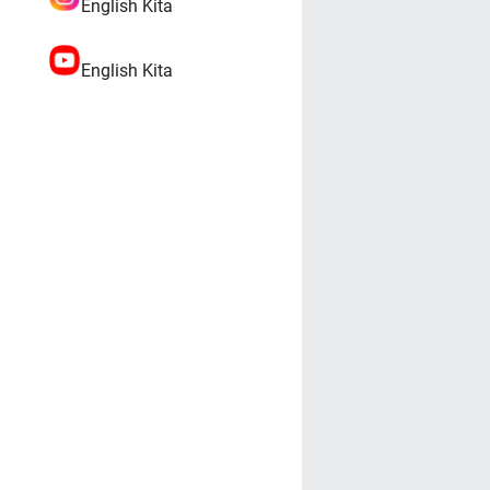
English Kita
English Kita