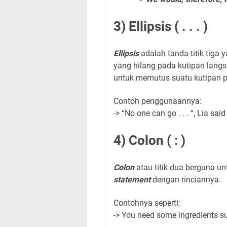
3) Ellipsis ( . . . )
Ellipsis
adalah tanda titik tig
yang hilang pada kutipan lang
untuk memutus suatu kutipan p
Contoh penggunaannya:
-> “No one can go . . . “, Lia said
4) Colon ( : )
Colon
atau titik dua berguna
statement
dengan rinciannya.
Contohnya seperti:
-> You need some ingredients suc