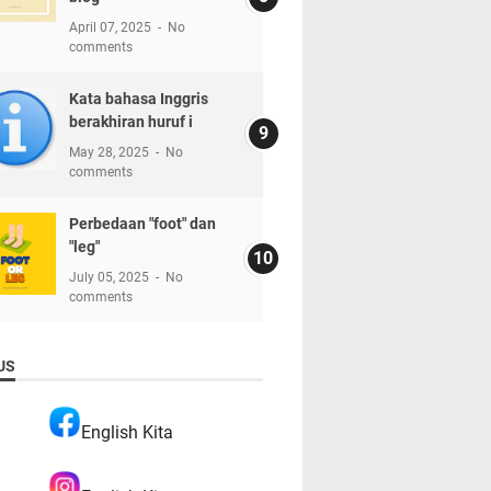
April 07, 2025
No
comments
Kata bahasa Inggris
berakhiran huruf i
May 28, 2025
No
comments
Perbedaan "foot" dan
"leg"
July 05, 2025
No
comments
US
English Kita