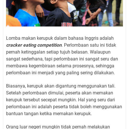
Lomba makan kerupuk dalam bahasa Inggris adalah
cracker eating competition
. Perlombaan satu ini tidak
pernah ketinggalan setiap tujuh belasan. Walaupun
sangat sederhana, tapi perlombaan ini sangat seru dan
membawa kegembiraan selama prosesnya, sehingga
perlombaan ini menjadi yang paling sering dilakukan.
Biasanya, kerupuk akan digantung menggunakan tali.
Setelah perlombaan dimulai, peserta akan memakan
kerupuk tersebut secepat mungkin. Hal yang seru dari
perlombaan ini adalah peserta tidak boleh menggunakan
bantuan tangan ketika memakan kerupuk.
Orang luar negeri mungkin tidak pernah melakukan