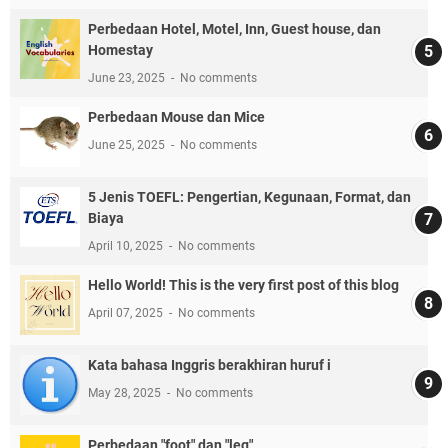
Perbedaan Hotel, Motel, Inn, Guest house, dan
Homestay
June 23, 2025
No comments
Perbedaan Mouse dan Mice
June 25, 2025
No comments
5 Jenis TOEFL: Pengertian, Kegunaan, Format, dan
Biaya
April 10, 2025
No comments
Hello World! This is the very first post of this blog
April 07, 2025
No comments
Kata bahasa Inggris berakhiran huruf i
May 28, 2025
No comments
Perbedaan "foot" dan "leg"