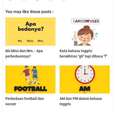
You may like these posts :
Ms Miss dan Mrs. - Apa
Kata bahasa Inggris
perbedaannya?
berakhiran "gh" tapi dibaca "f"
Perbedaan football dan
AM dan PM dalam bahasa
soccer
Inggris