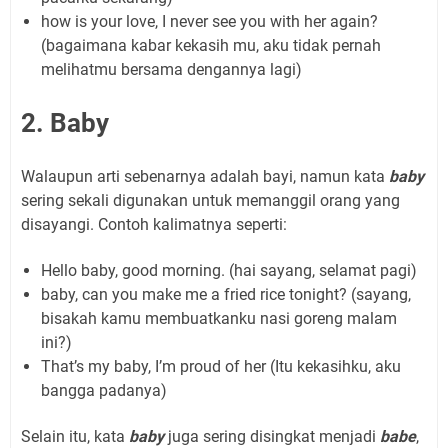
how is your love, I never see you with her again?
(bagaimana kabar kekasih mu, aku tidak pernah
melihatmu bersama dengannya lagi)
2. Baby
Walaupun arti sebenarnya adalah bayi, namun kata
baby
sering sekali digunakan untuk memanggil orang yang
disayangi. Contoh kalimatnya seperti:
Hello baby, good morning. (hai sayang, selamat pagi)
baby, can you make me a fried rice tonight? (sayang,
bisakah kamu membuatkanku nasi goreng malam
ini?)
That’s my baby, I’m proud of her (Itu kekasihku, aku
bangga padanya)
Selain itu, kata
baby
juga sering disingkat menjadi
babe
,