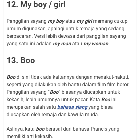
12. My boy / girl
Panggilan sayang
my boy
atau
my girl
memang cukup
umum digunakan, apalagi untuk remaja yang sedang
berpacaran. Versi lebih dewasa dari panggilan sayang
yang satu ini adalan
my man
atau
my woman.
13. Boo
Boo
di sini tidak ada kaitannya dengan menakut-nakuti,
seperti yang dilakukan oleh hantu dalam film-film horor.
Panggilan sayang “
Boo
” biasanya diucapkan untuk
kekasih, lebih umumnya untuk pacar. Kata
Boo
ini
merupakan salah satu
bahasa slang
yang biasa
diucapkan oleh remaja dan kawula muda.
Aslinya, kata
boo
berasal dari bahasa Prancis yang
memiliki arti kekasih.