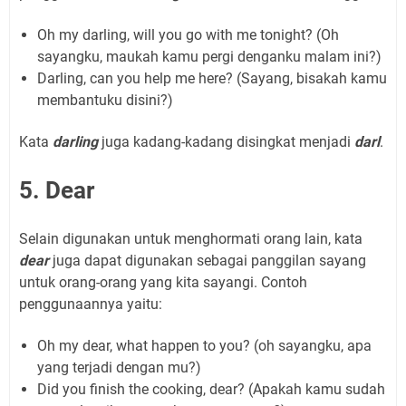
Oh my darling, will you go with me tonight? (Oh
sayangku, maukah kamu pergi denganku malam ini?)
Darling, can you help me here? (Sayang, bisakah kamu
membantuku disini?)
Kata
darling
juga kadang-kadang disingkat menjadi
darl
.
5. Dear
Selain digunakan untuk menghormati orang lain, kata
dear
juga dapat digunakan sebagai panggilan sayang
untuk orang-orang yang kita sayangi. Contoh
penggunaannya yaitu:
Oh my dear, what happen to you? (oh sayangku, apa
yang terjadi dengan mu?)
Did you finish the cooking, dear? (Apakah kamu sudah