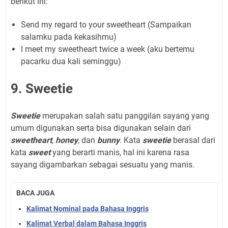
berikut ini:
Send my regard to your sweetheart (Sampaikan
salamku pada kekasihmu)
I meet my sweetheart twice a week (aku bertemu
pacarku dua kali seminggu)
9. Sweetie
Sweetie
merupakan salah satu panggilan sayang yang
umum digunakan serta bisa digunakan selain dari
sweetheart
,
honey
, dan
bunny
. Kata
sweetie
berasal dari
kata
sweet
yang berarti manis, hal ini karena rasa
sayang digambarkan sebagai sesuatu yang manis.
BACA JUGA
Kalimat Nominal pada Bahasa Inggris
Kalimat Verbal dalam Bahasa Inggris