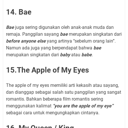
14. Bae
Bae
juga sering digunakan oleh anak-anak muda dan
remaja. Panggilan sayang
bae
merupakan singkatan dari
before anyone else
yang artinya “sebelum orang lain”.
Namun ada juga yang berpendapat bahwa
bae
merupakan singkatan dari
baby
atau
babe
.
15.The Apple of My Eyes
The apple of my eyes memiliki arti kekasih atau sayang,
dan dianggap sebagai salah satu panggilan yang sangat
romantis. Bahkan beberapa film romantis sering
menggunakan kalimat
“you are the apple of my eye”
sebagai cara untuk mengungkapkan cintanya.
16. My Queen / King