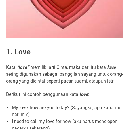
1. Love
Kata
“love”
memiliki arti Cinta, maka dari itu kata
love
sering digunakan sebagai panggilan sayang untuk orang-
orang yang dicintai seperti pacar, suami, ataupun istri.
Berikut ini contoh penggunaan kata
love
:
My love, how are you today? (Sayangku, apa kabarmu
hari ini?)
I need to call my love for now (aku harus menelepon
pacarku sekarang)