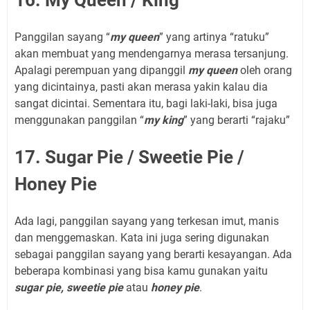
Panggilan sayang “
my queen
” yang artinya “ratuku”
akan membuat yang mendengarnya merasa tersanjung.
Apalagi perempuan yang dipanggil
my queen
oleh orang
yang dicintainya, pasti akan merasa yakin kalau dia
sangat dicintai. Sementara itu, bagi laki-laki, bisa juga
menggunakan panggilan “
my king
” yang berarti “rajaku”
17. Sugar Pie / Sweetie Pie /
Honey Pie
Ada lagi, panggilan sayang yang terkesan imut, manis
dan menggemaskan. Kata ini juga sering digunakan
sebagai panggilan sayang yang berarti kesayangan. Ada
beberapa kombinasi yang bisa kamu gunakan yaitu
sugar pie,
sweetie pie
atau
honey pie
.