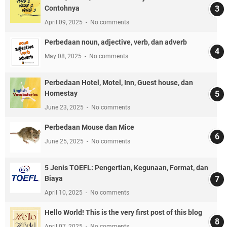
Contohnya
April 09, 2025
No comments
Perbedaan noun, adjective, verb, dan adverb
May 08, 2025
No comments
Perbedaan Hotel, Motel, Inn, Guest house, dan
Homestay
June 23, 2025
No comments
Perbedaan Mouse dan Mice
June 25, 2025
No comments
5 Jenis TOEFL: Pengertian, Kegunaan, Format, dan
Biaya
April 10, 2025
No comments
Hello World! This is the very first post of this blog
April 07, 2025
No comments