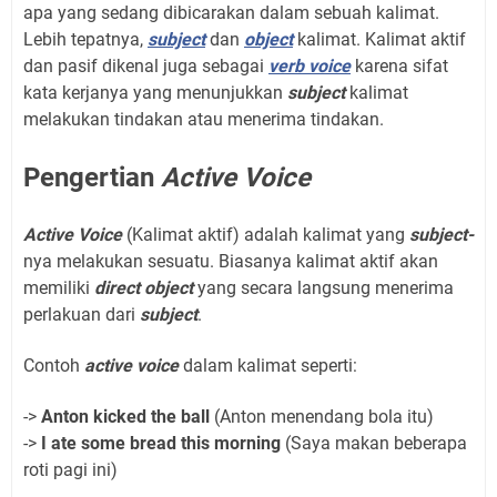
apa yang sedang dibicarakan dalam sebuah kalimat.
Lebih tepatnya,
subject
dan
object
kalimat. Kalimat aktif
dan pasif dikenal juga sebagai
verb voice
karena sifat
kata kerjanya yang menunjukkan
subject
kalimat
melakukan tindakan atau menerima tindakan.
Pengertian
Active Voice
Active Voice
(Kalimat aktif) adalah kalimat yang
subject-
nya melakukan sesuatu. Biasanya kalimat aktif akan
memiliki
direct object
yang secara langsung menerima
perlakuan dari
subject
.
Contoh
active voice
dalam kalimat seperti:
->
Anton kicked the ball
(Anton menendang bola itu)
->
I ate some bread this morning
(Saya makan beberapa
roti pagi ini)