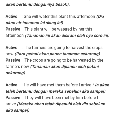
akan bertemu dengannya besok).
Active
: She will water this plant this afternoon
(Dia
akan air tanaman ini siang ini)
Passive
: This plant will be watered by her this
afternoon
(Tanaman ini akan disiram oleh nya sore ini)
Active
: The farmers are going to harvest the crops
now
(Para petani akan panen tanaman sekarang)
Passive
: The crops are going to be harvested by the
farmers now
(Tanaman akan dipanen oleh petani
sekarang)
Active
: He will have met them before I arrive
( Ia akan
telah bertemu dengan mereka sebelum aku sampai)
Passive
: They will have been met by him before I
arrive
(Mereka akan telah dipenuhi oleh dia sebelum
aku sampai)