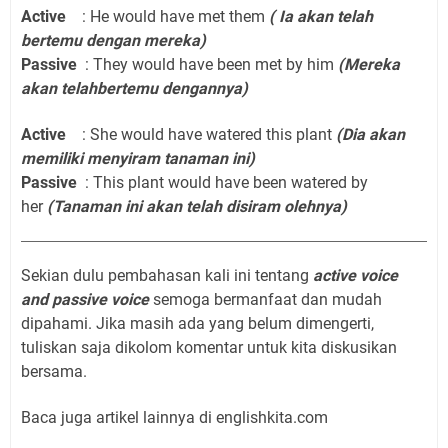
Active
: He would have met them
( Ia akan telah
bertemu dengan mereka)
Passive
: They would have been met by him
(Mereka
akan telahbertemu dengannya)
Active
: She would have watered this plant
(Dia akan
memiliki menyiram tanaman ini)
Passive
: This plant would have been watered by
her
(Tanaman ini akan telah disiram olehnya)
Sekian dulu pembahasan kali ini tentang
active voice
and passive voice
semoga bermanfaat dan mudah
dipahami. Jika masih ada yang belum dimengerti,
tuliskan saja dikolom komentar untuk kita diskusikan
bersama.
Baca juga artikel lainnya di englishkita.com