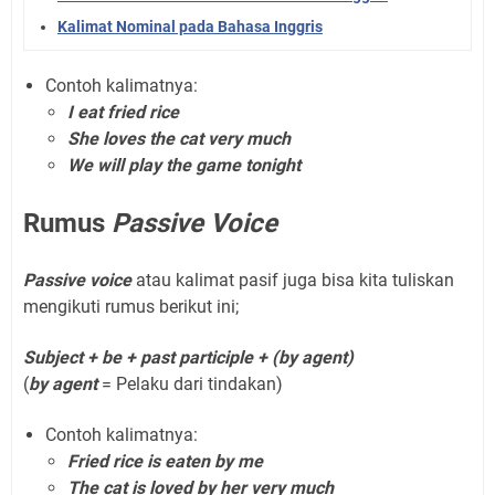
Kalimat Nominal pada Bahasa Inggris
Contoh kalimatnya:
I eat fried rice
She loves the cat very much
We will play the game tonight
Rumus
Passive Voice
Passive voice
atau kalimat pasif juga bisa kita tuliskan
mengikuti rumus berikut ini;
Subject + be + past participle + (by agent)
(
by agent
= Pelaku dari tindakan)
Contoh kalimatnya:
Fried rice is eaten by me
The cat is loved by her very much