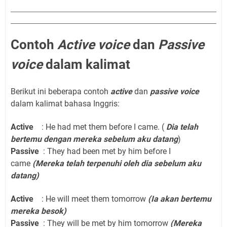
Contoh
Active voice
dan
Passive
voice
dalam kalimat
Berikut ini beberapa contoh
active
dan
passive voice
dalam kalimat bahasa Inggris:
Active
: He had met them before I came. (
Dia telah
bertemu dengan mereka sebelum aku datang
)
Passive
: They had been met by him before I
came
(Mereka telah terpenuhi oleh dia sebelum aku
datang)
Active
: He will meet them tomorrow
(Ia akan bertemu
mereka besok)
Passive
: They will be met by him tomorrow
(Mereka