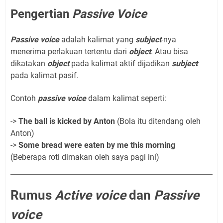
Pengertian
Passive Voice
Passive voice
adalah kalimat yang
subject
-nya
menerima perlakuan tertentu dari
object
. Atau bisa
dikatakan
object
pada kalimat aktif dijadikan
subject
pada kalimat pasif.
Contoh
passive voice
dalam kalimat seperti:
->
The ball is kicked by Anton
(Bola itu ditendang oleh
Anton)
->
Some bread were eaten by me this morning
(Beberapa roti dimakan oleh saya pagi ini)
Rumus
Active voice
dan
Passive
voice